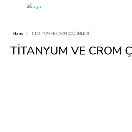
STİL DENTAL
Diş Protez Laboratuvarı
Home
TİTANYUM VE CROM ÇÖZÜMLERİ
TİTANYUM VE CROM 