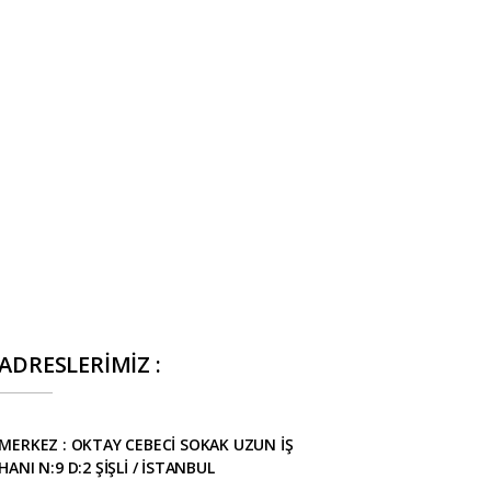
ADRESLERİMİZ :
MERKEZ : OKTAY CEBECİ SOKAK UZUN İŞ
HANI N:9 D:2 ŞİŞLİ / İSTANBUL